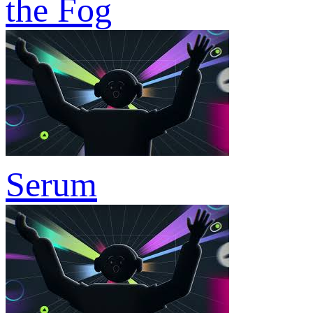
the Fog
Serum