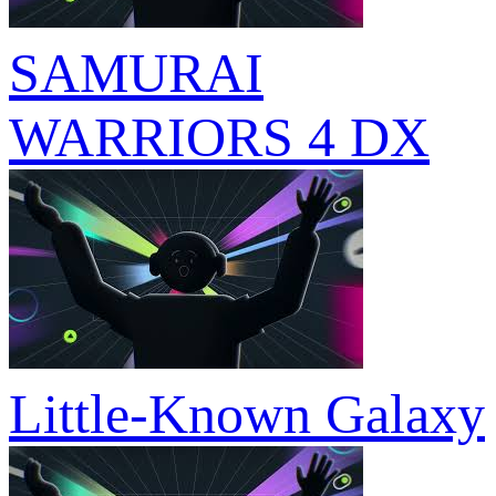
SAMURAI
WARRIORS 4 DX
Little-Known Galaxy