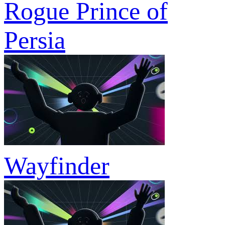
Rogue Prince of
Persia
Wayfinder