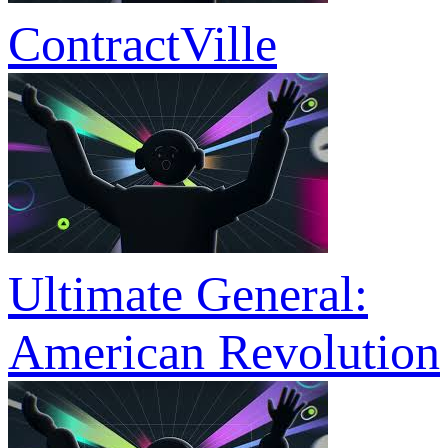
ContractVille
Ultimate General:
American Revolution