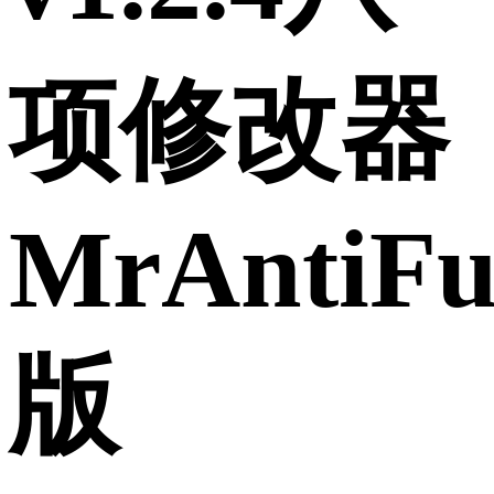
项修改器
MrAntiF
版