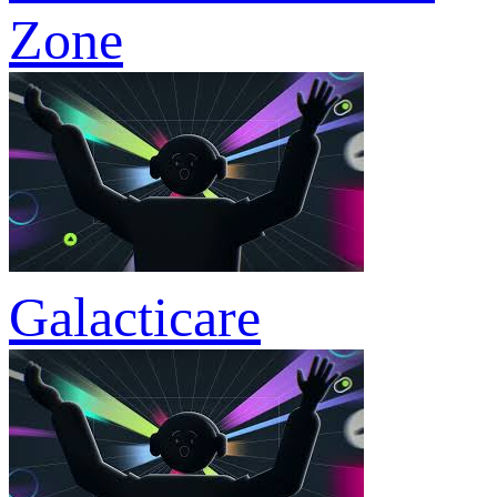
Zone
Galacticare