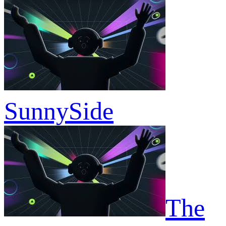
SunnySide
The