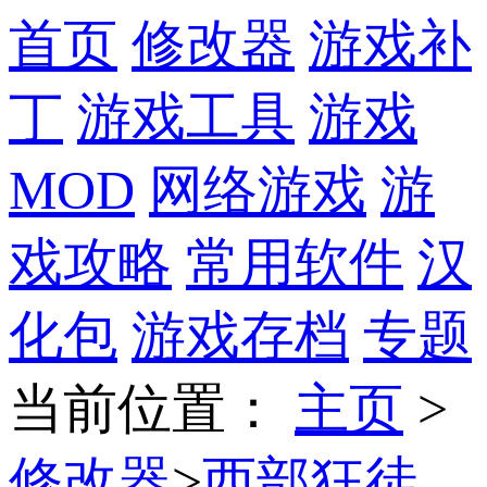
首页
修改器
游戏补
丁
游戏工具
游戏
MOD
网络游戏
游
戏攻略
常用软件
汉
化包
游戏存档
专题
当前位置
：
主页
>
修改器
>
西部狂徒