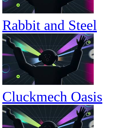
Rabbit and Steel
Cluckmech Oasis