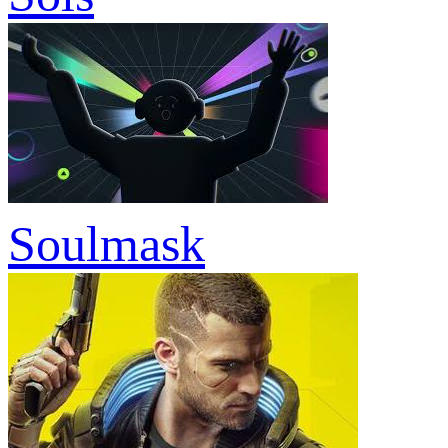
Soulmask