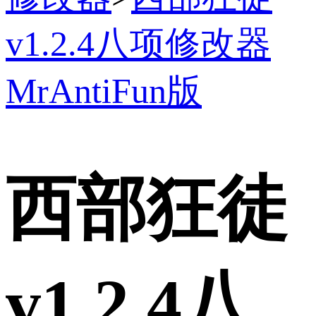
v1.2.4八项修改器
MrAntiFun版
西部狂徒
v1.2.4八