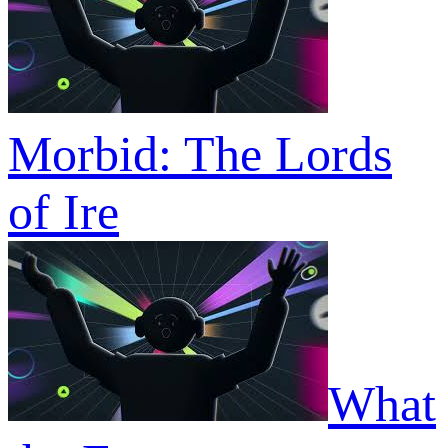
Morbid: The Lords
of Ire
What