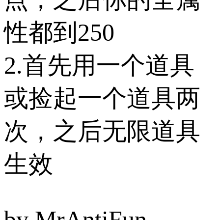
性都到250
2.首先用一个道具
或捡起一个道具两
次，之后无限道具
生效
by MrAntiFun