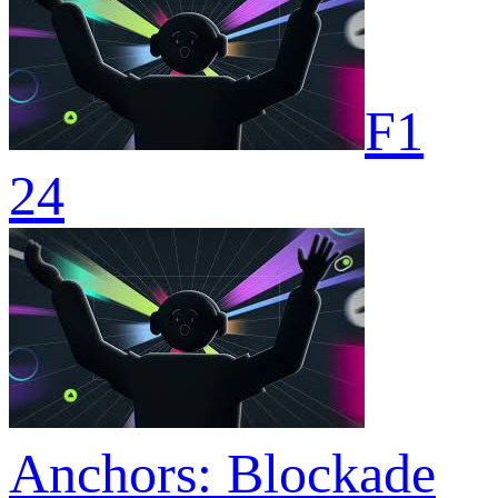
F1
24
Anchors: Blockade