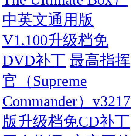
中英文通用版
V1.100升级档免
DVD补丁
最高指挥
官（Supreme
Commander）v3217
版升级档免CD补丁