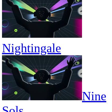
Nightingale
Nine
Sols