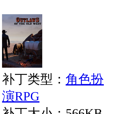
补丁类型：
角色扮
演RPG
补丁大小：
566KB