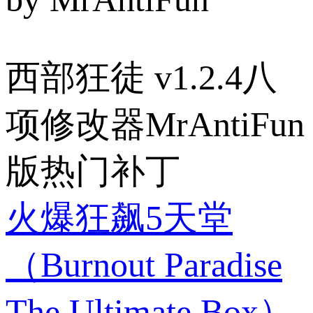
西部狂徒 v1.2.4八
项修改器MrAntiFun
版热门补丁
火爆狂飙5天堂
（Burnout Paradise
The Ultimate Box）