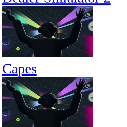
Capes